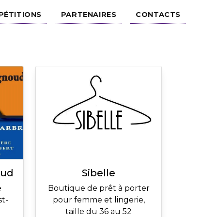
PÉTITIONS
PARTENAIRES
CONTACTS
oud
Sibelle
e
Boutique de prêt à porter
st-
pour femme et lingerie,
taille du 36 au 52