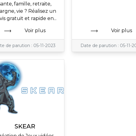
sante, famille, retraite,
argne, vie ? Réalisez un
is gratuit et rapide en...
Voir plus
Voir plus
te de parution : 05-11-2023
Date de parution : 05-11-2
SKEAR
réation de Jeux vidéos