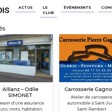
ACTUS
LE
ÉVÈNEMENTS
COM
IS
CLUB
és
Allianz – Odile
Carrosserie Gagn
SIMONET
Atelier de carrosseri
esoin d’une assurance
automobile à Saint-Ju
uto, moto, habitation,
Saint-Rambert