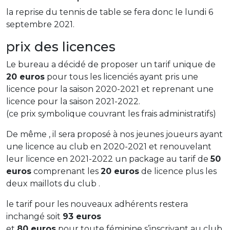
la reprise du tennis de table se fera donc le lundi 6
septembre 2021.
prix des licences
Le bureau a décidé de proposer un tarif unique de
20 euros
pour tous les licenciés ayant pris une
licence pour la saison 2020-2021 et reprenant une
licence pour la saison 2021-2022.
(ce prix symbolique couvrant les frais administratifs)
De même , il sera proposé à nos jeunes joueurs ayant
une licence au club en 2020-2021 et renouvelant
leur licence en 2021-2022 un package au tarif de
50
euros
comprenant les
20 euros
de licence plus les
deux maillots du club .
le tarif pour les nouveaux adhérents restera
inchangé soit
93 euros
et
80 euros
pour toute féminine s’inscrivant au club