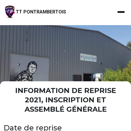
TT PONTRAMBERTOIS
INFORMATION DE REPRISE
2021, INSCRIPTION ET
ASSEMBLÉ GÉNÉRALE
Date de reprise