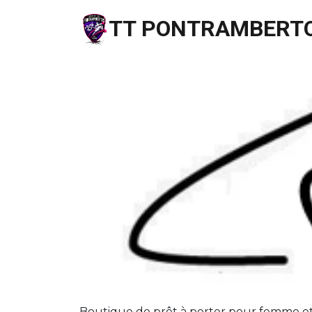
TT PONTRAMBERTO
Boutique de prêt à porter pour femme et l