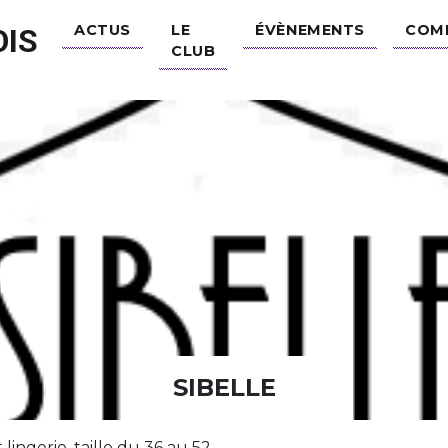
ACTUS
LE
ÉVÈNEMENTS
COM
IS
CLUB
SIBELLE
ingerie, taille du 36 au 52