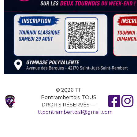
© 2026 TT
Pontrambertois. TOUS
DROITS RÉSERVÉS —
ttpontrambertois1@gmail.com