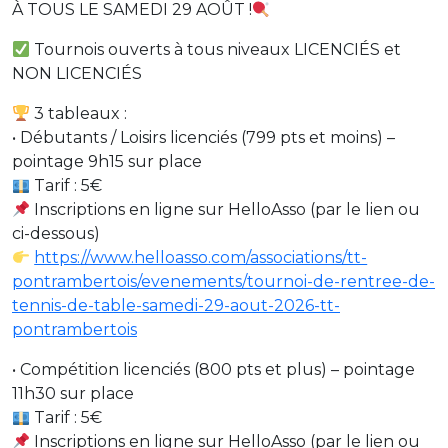
À TOUS LE SAMEDI 29 AOÛT !
Tournois ouverts à tous niveaux LICENCIÉS et
NON LICENCIÉS
3 tableaux :
• Débutants / Loisirs licenciés (799 pts et moins) –
pointage 9h15 sur place
Tarif : 5€
Inscriptions en ligne sur HelloAsso (par le lien ou
ci-dessous)
https://www.helloasso.com/associations/tt-
pontrambertois/evenements/tournoi-de-rentree-de-
tennis-de-table-samedi-29-aout-2026-tt-
pontrambertois
• Compétition licenciés (800 pts et plus) – pointage
11h30 sur place
Tarif : 5€
Inscriptions en ligne sur HelloAsso (par le lien ou