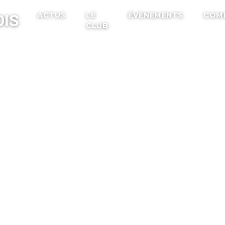
ACTUS
LE
ÉVÈNEMENTS
COM
IS
CLUB